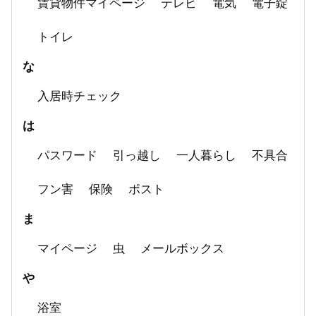
賃貸物件マイページ
テレビ
電気
電子錠
トイレ
な
入居時チェック
は
パスワード
引っ越し
一人暮らし
不具合
フン害
保険
ポスト
ま
マイページ
虫
メールボックス
や
浴室