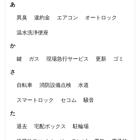
あ
異臭
違約金
エアコン
オートロック
温水洗浄便座
か
鍵
ガス
現場急行サービス
更新
ゴミ
さ
自転車
消防設備点検
水道
スマートロック
セコム
騒音
た
退去
宅配ボックス
駐輪場