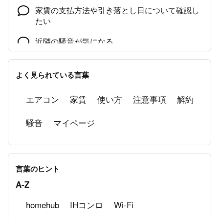
家賃の支払方法や引き落とし日について確認し
たい
近隣の騒音が気になる
よく見られている言葉
エアコン
家賃
使い方
注意事項
解約
騒音
マイページ
言葉のヒント
A-Z
homehub
IHコンロ
Wi-Fi